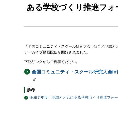
ある学校づくり推進フォー
「
全国コミュニティ・スクール研究大会in仙台／地域とと
アーカイブ動画配信が開始されました。
下記リンクからご視聴ください。
全国コミュニティ・スクール研究大会in
参考
令和７年度「地域とともにある学校づくり推進フォー