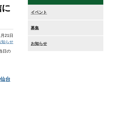
信に
イベント
募集
1月21日
お知らせ
お知らせ
当日の
5仙台