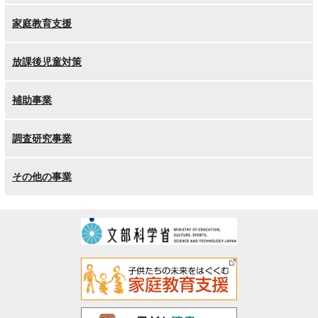
家庭教育支援
放課後児童対策
補助事業
調査研究事業
その他の事業