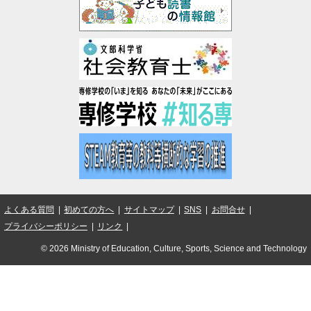
よくある質問
初めての方へ
サイトマップ
SNS
お問合せ
プライバシーポリシー
リンク
© 2026 Ministry of Education, Culture, Sports, Science and Technology