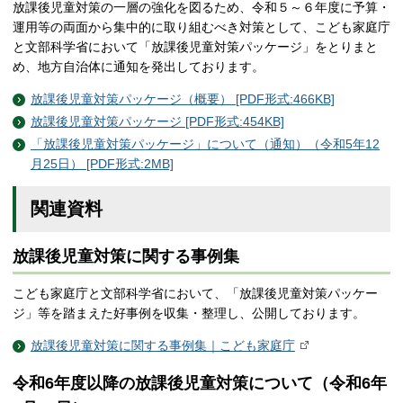
放課後児童対策の一層の強化を図るため、令和５～６年度に予算・
運用等の両面から集中的に取り組むべき対策として、こども家庭庁
と文部科学省において「放課後児童対策パッケージ」をとりまと
め、地方自治体に通知を発出しております。
放課後児童対策パッケージ（概要） [PDF形式:466KB]
放課後児童対策パッケージ [PDF形式:454KB]
「放課後児童対策パッケージ」について（通知）（令和5年12
月25日） [PDF形式:2MB]
関連資料
放課後児童対策に関する事例集
こども家庭庁と文部科学省において、「放課後児童対策パッケー
ジ」等を踏まえた好事例を収集・整理し、公開しております。
放課後児童対策に関する事例集｜こども家庭庁
令和6年度以降の放課後児童対策について（令和6年