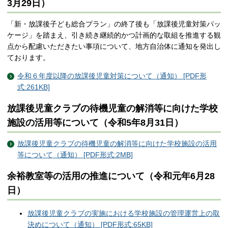
3月29日）
「新・放課後子ども総合プラン」の終了後も「放課後児童対策パッ
ケージ」を踏まえ、引き続き継続的かつ計画的な取組を推進する観
点から配慮いただきたい事項について、地方自治体に通知を発出し
ております。
令和６年度以降の放課後児童対策について（通知） [PDF形
式:261KB]
放課後児童クラブの待機児童の解消等に向けた学校
施設の活用等について（令和5年8月31日）
放課後児童クラブの待機児童の解消等に向けた学校施設の活用
等について（通知） [PDF形式:2MB]
余裕教室等の活用の推進について（令和元年6月28
日）
放課後児童クラブの実施における学校施設の管理運営上の取
決めについて（通知） [PDF形式:65KB]