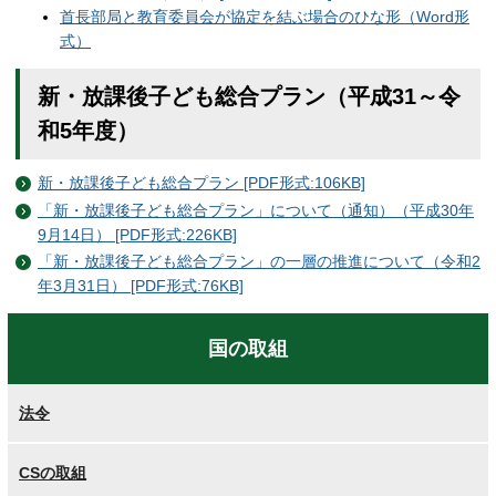
首長部局と教育委員会が協定を結ぶ場合のひな形（Word形
式）
新・放課後子ども総合プラン（平成31～令
和5年度）
新・放課後子ども総合プラン [PDF形式:106KB]
「新・放課後子ども総合プラン」について（通知）（平成30年
9月14日） [PDF形式:226KB]
「新・放課後子ども総合プラン」の一層の推進について（令和2
年3月31日） [PDF形式:76KB]
国の取組
法令
CSの取組