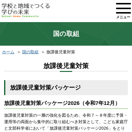
メニュー
国の取組
ホーム
国の取組
放課後児童対策
放課後児童対策
放課後児童対策パッケージ
放課後児童対策パッケージ2026（令和7年12月）
放課後児童対策の一層の強化を図るため、令和７～８年度に予算・
運用等の両面から集中的に取り組むべき対策として、こども家庭庁
と文部科学省において「放課後児童対策パッケージ2026」をとり