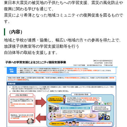
東日本大震災の被災地の子供たちへの学習支援、震災の風化防止や
復興に関わる学びを通じて、
震災により希薄となった地域コミュニティの復興促進を図るもので
す。
（内容）
地域と学校が連携・協働し、幅広い地域の方々の参画を得た上で、
放課後子供教室等の学習支援活動等を行う
自治体等の取組を支援します。